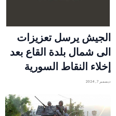
الجيش يرسل تعزيزات
الى شمال بلدة القاع بعد
إخلاء النقاط السورية
ديسمبر 7, 2024