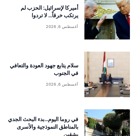
أميركا لإسرائيل: الحزب لم
يرتكب خرقاً… لا تردوا
أغسطس 6, 2026
سلام يتابع جهود العودة والتعافي
في الجنوب
أغسطس 6, 2026
في روما اليوم…بدء البحث الجدي
بالمناطق النموذجية والأسرى
بشقين