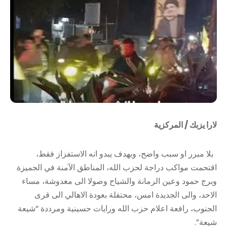
لارا يزبك / المركزية
بلا مبرر او سبب واضح، وبهدف يبدو انه الاستفزاز فقط،
اقتحمت مواكب دراجة لحزب الله، المناطق الآمنة في الجميزة
وبرج حمود وعين الرمانة والشياح وصولا الى مغدوشة، مساء
الاحد، والى الجديدة امس، محتفلة بعودة الاهالي الى قرى
الجنوب، رافعة اعلام حزب الله ورايات حسينية ومرددة “شيعة
شيعة”.