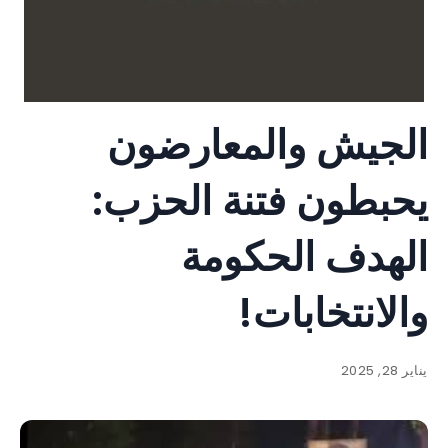
الجيش والمعارضون
يحبطون فتنة الحزب:
الهدف الحكومة
والانتخابات!
يناير 28, 2025