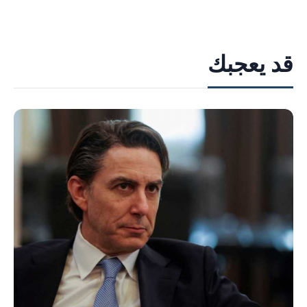
قد يعجبك