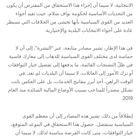
الانتخابية، لا سيما أن إجراء هذا الاستحقاق من المفترض أن يكون
من التحديات الأساسية لحكومة نواف سلام، حيث تفيد أجواء
العديد من القوى السياسية بأنها تخشى من الخلافات التي تسيطر
عادة على أجواء الانتخابات البلدية والإختيارية.
في هذا الإطار، تشير مصادر متابعة، عبر “النشرة”، إلى أن لا
حماسة لدى مختلف القوى السياسية للذهاب إلى معارك قاسية
في ظلّ التشنجات القائمة، ما يدفعها إلى تفضيل خيار التوافقات
أو ترك الأمور إلى العائلات، لا سيما أن البلديات لم تعد، في
الوقت الراهن، أحد أبرز مفاتيح الخدمات، بل على العكس باتت
تشكل مصدراً للمتاعب بسبب الأوضاع المالية السائدة منذ العام
2019.
إنطلاقاً من ذلك، تشير هذه المصادر إلى أن معظم القوى
السياسية ستفضل، حصول هذا الاستحقاق في الموعد المتوقع،
خيار التوافقات، متى كانت الفرصة مناسبة لذلك، لا سيما أن