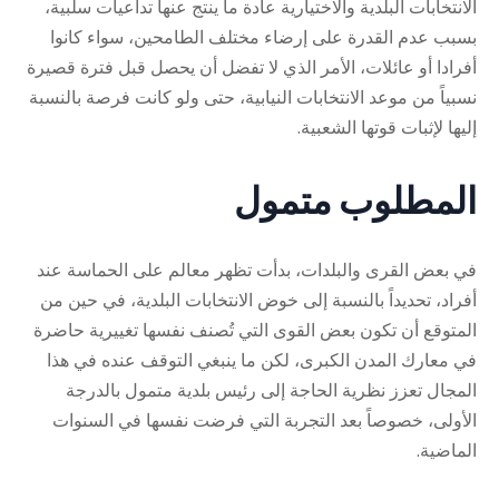
الانتخابات البلدية والاختيارية عادة ما ينتج عنها تداعيات سلبية،
بسبب عدم القدرة على إرضاء مختلف الطامحين، سواء كانوا
أفرادا أو عائلات، الأمر الذي لا تفضل أن يحصل قبل فترة قصيرة
نسبياً من موعد الانتخابات النيابية، حتى ولو كانت فرصة بالنسبة
إليها لإثبات قوتها الشعبية.
المطلوب متمول
في بعض القرى والبلدات، بدأت تظهر معالم على الحماسة عند
أفراد، تحديداً بالنسبة إلى خوض الانتخابات البلدية، في حين من
المتوقع أن تكون بعض القوى التي تُصنف نفسها تغييرية حاضرة
في معارك المدن الكبرى، لكن ما ينبغي التوقف عنده في هذا
المجال تعزز نظرية الحاجة إلى رئيس بلدية متمول بالدرجة
الأولى، خصوصاً بعد التجربة التي فرضت نفسها في السنوات
الماضية.