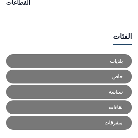
القطاعات
الفئات
بلديات
خاص
سياسة
لقاءات
متفرقات