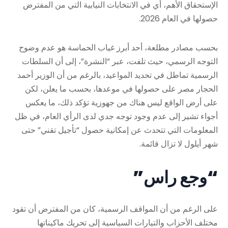
الإستحقاق الأهم، أي في الانتخابات النيابية التي من المفترض
حصولها في العام 2026.
بحسب مصادر مطلعة، أحد أبرز غياب الحماسة هو عدم وضوح
التوجه الرسمي، حيث تلفت، عبر “النشرة”، إلى أن السلطات
الرسمية تماطل في تحديد المواعيد، بالرغم من أن الوزير أحمد
الحجار مصر على حصولها في موعدها، بحسب ما يعلن، لكن
على أرض الواقع ليس هناك من جهوزية تؤكد ذلك، ما يعكس
أجواء تشير إلى عدم وجود توجه جدي لدى الرأي العام، في ظل
المعلومات التي تتحدث عن إمكانية حصول “تأجيل تقني” حتى
شهر أيلول لا تزال قائمة.
“وجع راس”
على الرغم من أن المواقف الرسمية، كان من المفترض أن تقود
مختلف الأحزاب والتيارات السياسية إلى تحريك ماكيناتها