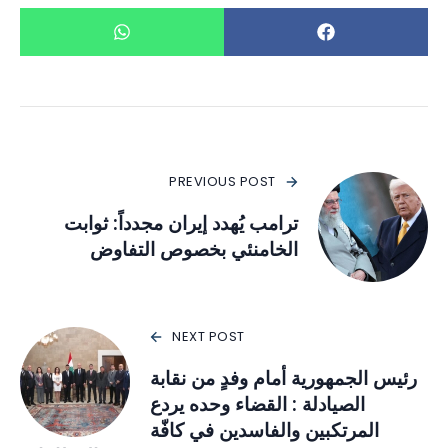
PREVIOUS POST
ترامب يُهدد إيران مجدداً: ثوابت
الخامنئي بخصوص التفاوض
NEXT POST
رئيس الجمهورية أمام وفدٍ من نقابة
الصيادلة : القضاء وحده يردع
المرتكبين والفاسدين في كافّة