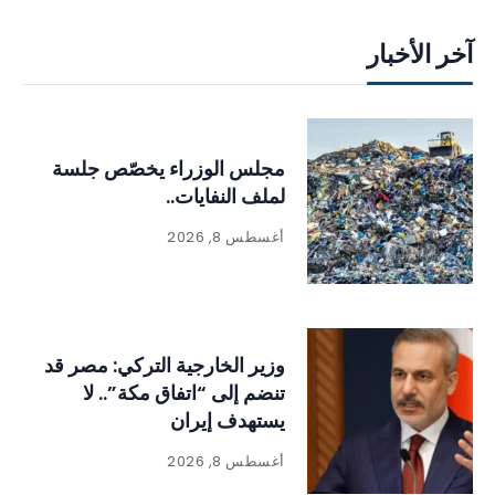
آخر الأخبار
مجلس الوزراء يخصّص جلسة
لملف النفايات..
أغسطس 8, 2026
وزير الخارجية التركي: مصر قد
تنضم إلى “اتفاق مكة”.. لا
يستهدف إيران
أغسطس 8, 2026