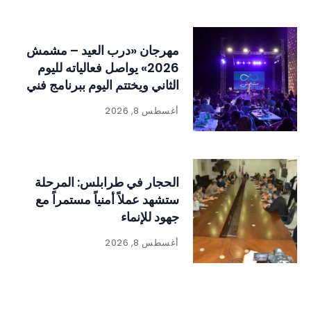
مهرجان «درب العيد – مشمش
2026» يواصل فعالياته لليوم
الثاني ويختتم اليوم ببرنامج فني
وتراثي حافل
أغسطس 8, 2026
الحجار في طرابلس: المرحلة
ستشهد عملاً أمنياً مستمراً مع
جهود للإنماء
أغسطس 8, 2026