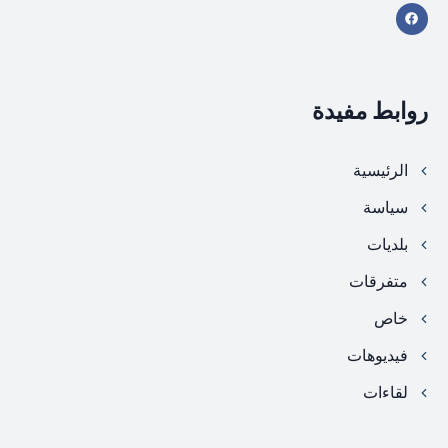
روابط مفيدة
الرئيسية
سياسة
بلديات
متفرقات
خاص
فيديوهات
لقاءات