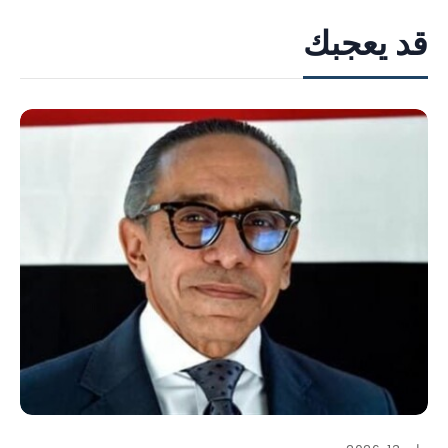
قد يعجبك