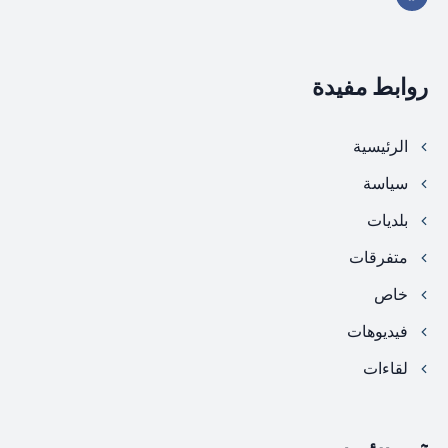
روابط مفيدة
الرئيسية
سياسة
بلديات
متفرقات
خاص
فيديوهات
لقاءات