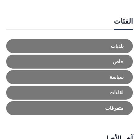
الفئات
بلديات
خاص
سياسة
لقاءات
متفرقات
آخر الأخبار