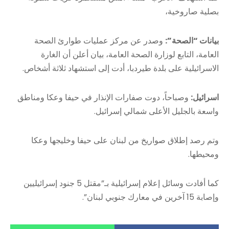
بصلية صاروخية،
بيانات “الصحة”:
وصدر عن مركز عمليات طوارئ الصحة
العامة، التابع لوزارة الصحة العامة، بيان أعلن أن الغارة
الاسرائيلية على بلدة طيردبا، أدت إلى استشهاد ثلاثة أشخاص.
اسرائيل:
وصباحاً، دوت صفارات الإنذار في حيفا وعكا ومناطق
واسعة بالجليل الأعلى شمالي إسرائيل.
وتم رصد إطلاق صواريخ من لبنان على حيفا وخليجها وعكا
ومحيطها.
كما أفادت وسائل إعلام إسرائيلية بـ”مقتل 5 جنود إسرائيليين
وإصابة 15 آخرين في معارك جنوبي لبنان”.