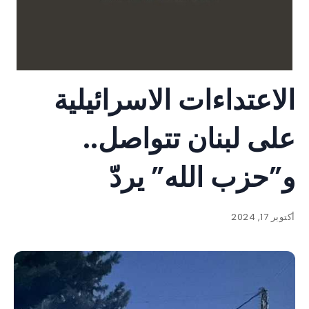
الاعتداءات الاسرائيلية
على لبنان تتواصل..
و”حزب الله” يردّ
أكتوبر 17, 2024