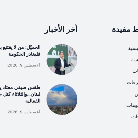
ط مفيدة
آخر الأخبار
الجميّل: من لا يقتنع 
يسية
فليغادر الحكومة
سة
أغسطس 9, 2026
ات
رقات
طقس صيفي معتاد ي
ص
لبنان…والثلاثاء كتل 
الفعالية
يوهات
أغسطس 9, 2026
ات