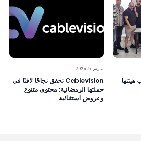
مارس 5, 2025
 هيئتها
Cablevision تحقق نجاحًا لافتًا في
حملتها الرمضانية: محتوى متنوع
وعروض استثنائية