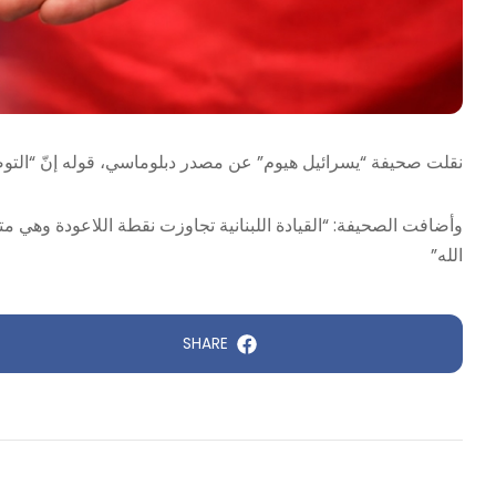
نقلت صحيفة “يسرائيل هيوم” عن مصدر دبلوماسي، قوله إنّ “التوصل 
وأضافت الصحيفة: “القيادة اللبنانية تجاوزت نقطة اللاعودة وهي متمس
الله”
SHARE