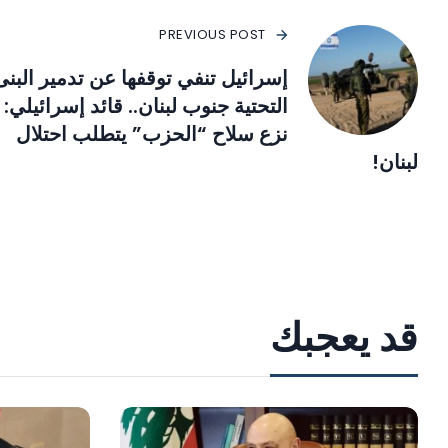
PREVIOUS POST
إسرائيل تنفي توقفها عن تدمير البنى
التحتية جنوب لبنان.. قائد إسرائيلي:
نزع سلاح “الحزب” يتطلب احتلال
لبنان!
قد يعجبك