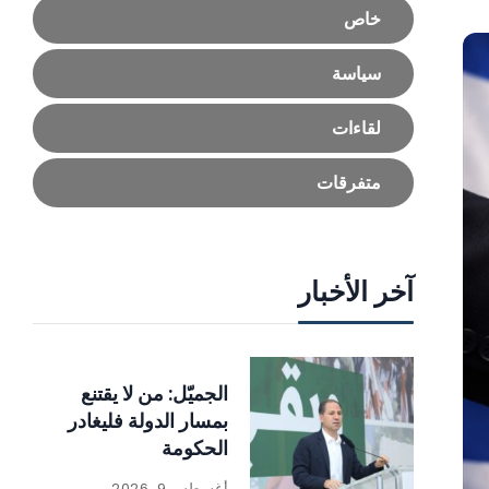
خاص
سياسة
لقاءات
متفرقات
آخر الأخبار
الجميّل: من لا يقتنع
بمسار الدولة فليغادر
الحكومة
أغسطس 9, 2026