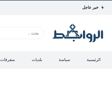
خبر عاجل
الرئيسية
سياسة
بلديات
متفرقات