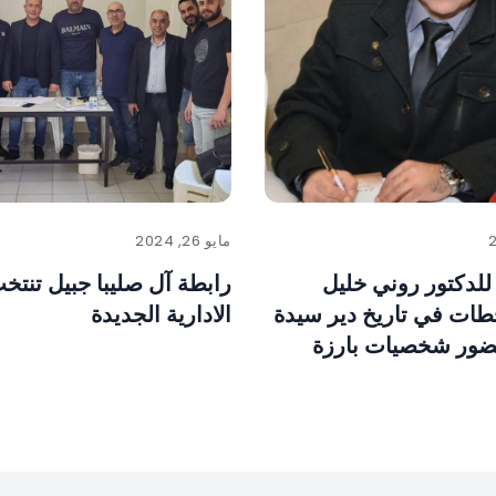
مايو 26, 2024
للدكتور روني خليل
رابطة آل صليبا جبيل تنتخب
طات في تاريخ دير سيدة
الادارية الجديدة
ضور شخصيات بارزة