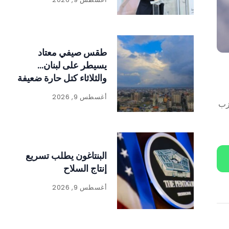
طقس صيفي معتاد
يسيطر على لبنان…
والثلاثاء كتل حارة ضعيفة
الفعالية
أغسطس 9, 2026
حزب
البنتاغون يطلب تسريع
إنتاج السلاح
أغسطس 9, 2026