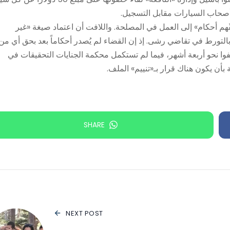
قّهم أحكام» إلى العمل في المصلحة. واللافت أن اعتماد صيغة «غير
التورط في تقاضي رشى. إذ إن القضاء لم يُصدر أحكاماً بعد بحق أي من
وقفوا نحو أربعة أشهر، فيما لم تستكمل محكمة الجنايات التحقيقات في
 بأن يكون هناك قرار بـ«تنييم» الملف.
SHARE
NEXT POST