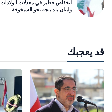
انخفاض خطير في معدلات الولادات ،
ولبنان بلد يتجه نحو الشيخوخة .
قد يعجبك