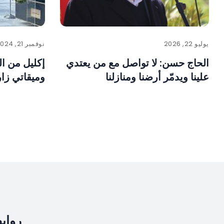
يوليو 22, 2026
نوفمبر 21, 2024
الحاج حسن: لا تواصل مع من يعتدي
إكليل من ا
علينا ويدمّر أرضنا ومنازلنا
وميقاتي زا
رواب