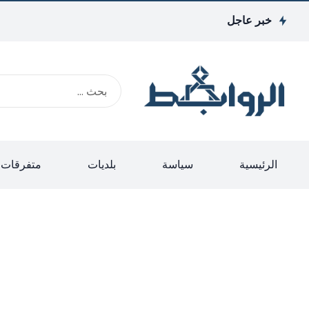
خبر عاجل
الرئيسية
سياسة
بلديات
متفرقات