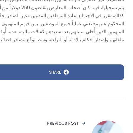
يتم تسجيلها، فيما كان أصحاب المعارض يتقاضون 250 دولاراً من أصحاب السيارات مقابل التسجيل.
كذلك، تقرر في الاجتماع إعادة الموظفين المدنيين «غير الصادر بح
المحكوم عليهم» تعني عملياً جميع الموظفين، بمن فيهم المتهمون ب
المتهمين الذين أُخلي سبيلهم بعد تسديدهم كفالات مالية، بعدما أُ
ملفاتهم وإصدار أحكام بالإدانة أو البراءة، وسط توقّع مصادر قضائية
SHARE
PREVIOUS POST