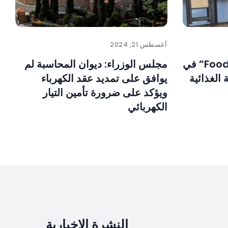
أغسطس 21, 2024
إطلاق حملة “Food & Safety” في
مجلس الوزراء: ديوان المحاسبة لم
 الغذائية
يوافق على تمديد عقد الكهرباء
ويؤكد على ضرورة تأمين التيار
الكهربائي
النشرة الإخبارية