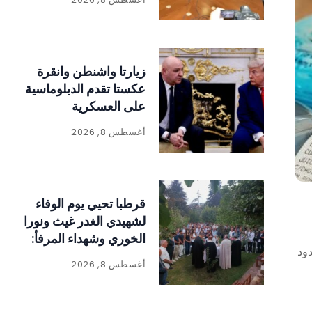
زيارتا واشنطن وانقرة
عكستا تقدم الدبلوماسية
على العسكرية
أغسطس 8, 2026
قرطبا تحيي يوم الوفاء
لشهيدي الغدر غيث ونورا
الخوري وشهداء المرفأ:
ود
«الحقيقة لا تموت
أغسطس 8, 2026
والعدالة لا بد أن تتحقق