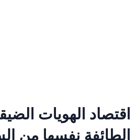
اقتصاد الهويات الضيق
الطائفة نفسها من السو