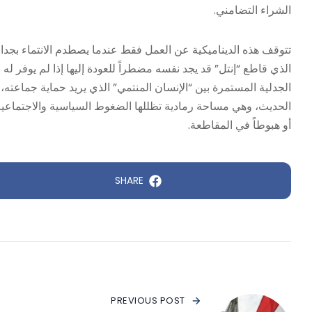
الشراء التضامني.
تتوقف هذه الديناميكية عن العمل فقط عندما يصطدم الانتماء بجدار “
الذي قاطع “إنتل” قد يجد نفسه مضطراً للعودة إليها إذا لم يوفر له ن
الجدلية المستمرة بين “الإنسان المنتمي” الذي يريد حماية جماعته، 
الحديث، وهي مساحة رمادية تظللها الضغوط السياسية والاجتماعية
أو هبوطاً في المقاطعة.
SHARE
PREVIOUS POST