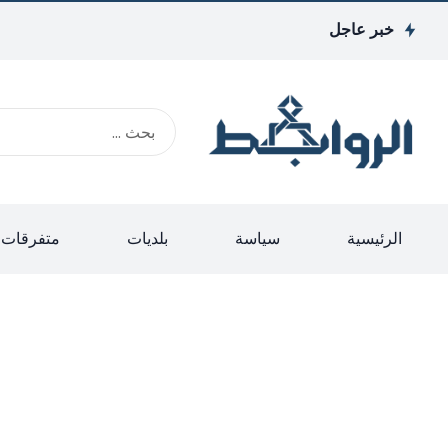
خبر عاجل
الرئيسية
سياسة
بلديات
متفرقات