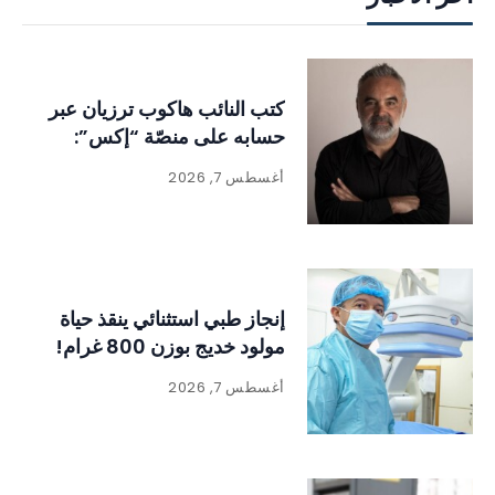
كتب النائب هاكوب ترزيان عبر
حسابه على منصّة “إكس”:
أغسطس 7, 2026
إنجاز طبي استثنائي ينقذ حياة
مولود خديج بوزن 800 غرام!
أغسطس 7, 2026