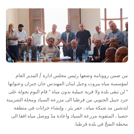
من ضمن روونامة وضعها رئيس مجلس ادارة / المدير العام
لمؤسسة مياه بيروت وجبل لبنان المهندس جان جبران وعنوانها
” لن تبقى بلدة ولا قرية جبيلية بدون مياه ” قام اليوم بجولة على
جرد جبيل الجنوبي من قرطبا الى مزرعة السياد ومحلة الشربينة
لتدشين مد شبكة مياه ، حفر بئر ، وإنشاء خزانات في منطقة
حصيا ، المتقوبة مزرعة السياد واعادة مدّ ووصل مياه افقا الى
محطة الضخّ في بلدة قرطبا.