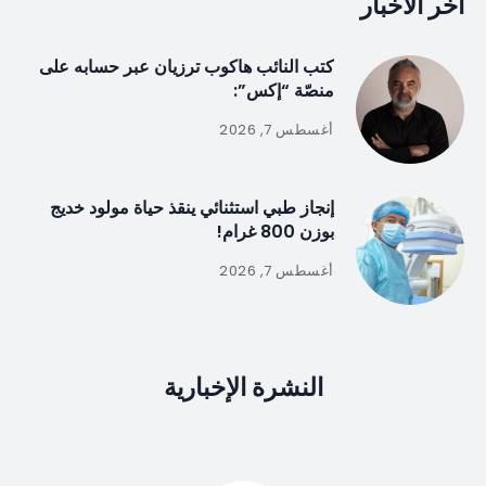
آخر الأخبار
كتب النائب هاكوب ترزيان عبر حسابه على
منصّة “إكس”:
أغسطس 7, 2026
إنجاز طبي استثنائي ينقذ حياة مولود خديج
بوزن 800 غرام!
أغسطس 7, 2026
النشرة الإخبارية