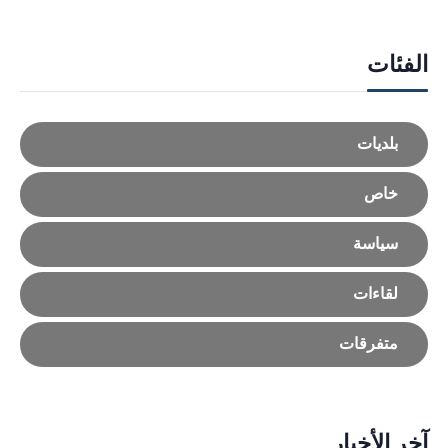
الفئات
بلديات
خاص
سياسة
لقاءات
متفرقات
آخر الأخبار