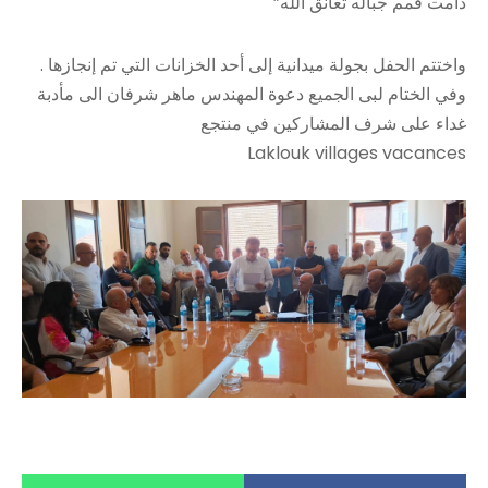
دامت قمم جباله تعانق الله”
واختتم الحفل بجولة ميدانية إلى أحد الخزانات التي تم إنجازها .
وفي الختام لبى الجميع دعوة المهندس ماهر شرفان الى مأدبة
غداء على شرف المشاركين في منتجع
Laklouk villages vacances