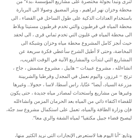
لنرى ونبدأ بجولة مختصرة على مشاريع المؤسسة ،بدء” من
محطة وخزان نهر ابراهيم ، وبئر المضيق وصولا الى البربارة
باستخدام العدادات الذكية على طول الساحل في القضاء ، الى
محطة المياه في قرطبون والتي تخدم قرطبون مستيتا وبلاط
الى محطة المياه في غلبون التي تخدم ثماني قرى ، الى لحفد
حيث أنجز كامل المشروع محطة مياه وخزان وشبكة الى
المخاضة، وحتى لا أطيل الشرح سأعطي فكرة سريعة عن
المشاريع التي ابتدأت والمشاريع الآتية في الوقت القريب،
انشاءلله ، مشروع عبيدات – هابيل ، مشروع مشمش ، جاج ،
ترتج – غرزوز، واليوم نعمل في المجدل وقرطبا والشربينة
مزرعة السياد، أيضا” عنّايا، راس أسطا، لاسا ، حجولا… وغيرها
وغيرها من مشاريع واستحداث لمصادر مياه جديدة ، حتى يكون
للقضاء اكتفاء ذاتي من المياه بعد الحرمان المزمن وانشاءلله
فإن وزارة الطاقة والمياه، تعمل على استكمال مشروع سد جنّة،
ليصبح قضاء جبيل مكتفيا” لمياه الشفة والري معا”.
وتابع: “أنا اليوم هنا لاستعرض الإنجازات التي نريد الكثير منها،