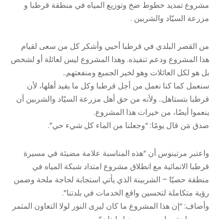
مشروع تمديد خطوط ضخ وتوزيع المياه في منطقة قرطبا و
مزرعة السيّاد والشربين .
من القصر البلدي في قرطبا أحيي وأشكر كل من سعى لقيام
هذا المشروع ودعم تنفيذه. وهذا المشروع ليس لعائلة أو لشخص
بل هو لكل العائلات وهو لخير الجميع ومنفعتهم..
سنعمل كما كنا نعمل من أجل قرطبا وكل ما يفيد أهلها، لأن
قرطبا بتستاهل.. ولأنه من حق أهل مزرعة السيّاد والشربين أن
ينعموا أيضًا، من خيرات هذا المشروع.
صدق مَن قال يومًا: “وجعلنا من الماء كل شيء حي”.
واعتبر مرتينوس أن “هذه المناسبة علامة مضيئة في مسيرة
قرطبا الانمائية مع انطلاق مشروع امتداد شبكة المياه في
منطقة حصيّا – الشربينة الذي يأتي استجابة لحاجة ملحة وضمن
رؤية متكاملة لتحسين واقع الخدمات في بلدتنا”.
وأضاف: “إن هذا المشروع ما كان ليرى النور لولا التعاون المثمر