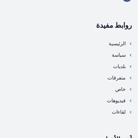
روابط مفيدة
الرئيسية
سياسة
بلديات
متفرقات
خاص
فيديوهات
لقاءات