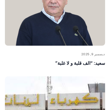
ديسمبر 9, 2025
سعيد: “الف قلبة و لا غلبة”