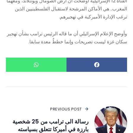
القناة 12 الإسرائيلية أوضحت أن أرض الصومال وبونتلاند، ومعهما
المغرب.. هي الأماكن المرشحة لاستقبال الفلسطينيين الذين
ترغب الإدارة الأميركية في تهجيرهم.
وأوضح الإعلام الإسرائيلي أن ما قاله الرئيس ترامب بشأن تهجير
سكان غزة ليست تصريحات وإنما خططٌ معدة سابقا.
PREVIOUS POST
رسالة الى ترامب من 25 شخصية
بارزة في أميركا تتعلق بسياسته