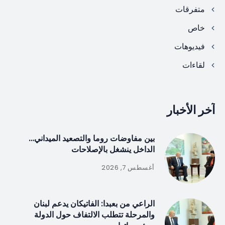
متفرقات
خاص
فيديوهات
لقاءات
آخر الأخبار
بين مفاوضات روما والتصعيد الميداني…
الداخل ينشغل بالإصلاحات
أغسطس 7, 2026
الراعي من بعبدا: الفاتيكان يدعم لبنان
والمرحلة تتطلب الالتفاف حول الدولة