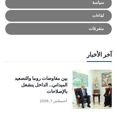
سياسة
لقاءات
متفرقات
آخر الأخبار
بين مفاوضات روما والتصعيد
الميداني… الداخل ينشغل
بالإصلاحات
أغسطس 7, 2026