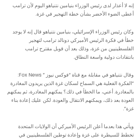
إنه لا أعذار لدى رئيس الوزراء بنيامين نتنياهو اليوم لأن ترامب
أعطى الضوء الأخضر بشأن خطة التهجير في غزة.
وكان رئيس الوزراء الإسرائيلي، بنيامين نتنياهو قال إنه لا يوجد
خطأ في فكرة الرئيس الأميركي دونالد ترامب لتهجير
الفلسطينيين من غزة، وذلك بعد أن قوبل مقترح ترامب
بانتقادات دولية واسعة النطاق.
وقال نتنياهو في مقابلة مع قناة “فوكس نيوز ” Fox News:
“الفكرة الفعلية هي السماح لسكان غزة الذين يريدون المغادرة
بالمغادرة. أعني، ما الخطأ في ذلك؟ يمكنهم المغادرة، ثم يمكنهم
العودة بعد ذلك، ويمكنهم الانتقال والعودة. لكن عليك إعادة بناء
غزة”.
ويأتي هذا بعدما أعلن الرئيس الأميركي أن الولايات المتحدة
تخطط للسيطرة على غزة وإعادة توطين الفلسطينيين في