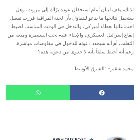
لذلك، يقف لبنان أمام استحقاق عودة برّاك إلى بيروت، وهل
ستحمل نتائجها ما يدعو للتفاؤل بأن لجنة المراقبة قررت تفعيل
اجتماعاتها بغطاء أميركي، والتدخل في الوقت المناسب لضبط
إيقاع إسرائيل العسكري، والإبقاء عليه تحت السيطرة ومنعه من
التفلت، أم أنه سيجدد دعوته للدخول في مفاوضات مباشرة،
رغم أنه أحيط سلفاً بأنه لا جدوى من دعوته هذه؟
محمد شقير- “الشرق الأوسط
PREVIOUS POST