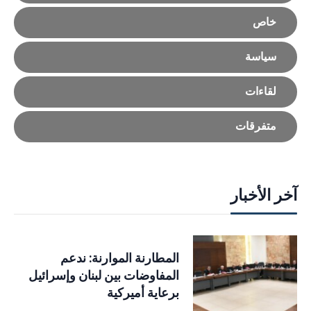
خاص
سياسة
لقاءات
متفرقات
آخر الأخبار
المطارنة الموارنة: ندعم
المفاوضات بين لبنان وإسرائيل
برعاية أميركية