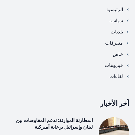
الرئيسية
سياسة
بلديات
متفرقات
خاص
فيديوهات
لقاءات
آخر الأخبار
المطارنة الموارنة: ندعم المفاوضات بين
لبنان وإسرائيل برعاية أميركية