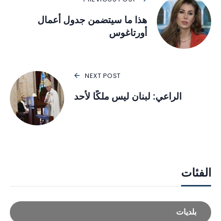
هذا ما سيتضمن جدول أعمال
أورتاغوس
NEXT POST
الراعي: لبنان ليس ملكًا لأحد
الفئات
بلديات