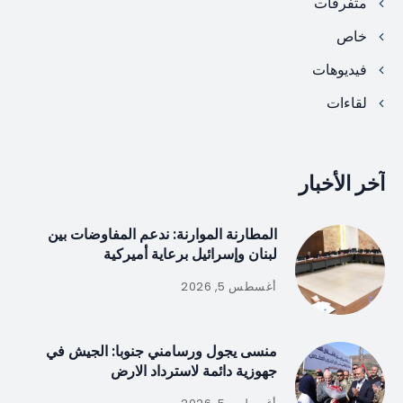
متفرقات
خاص
فيديوهات
لقاءات
آخر الأخبار
المطارنة الموارنة: ندعم المفاوضات بين
لبنان وإسرائيل برعاية أميركية
أغسطس 5, 2026
منسى يجول ورسامني جنوبا: الجيش في
جهوزية دائمة لاسترداد الارض