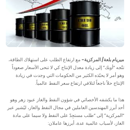
ميريام بلعة/ المركزية-
مع ارتفاع الطلب على استهلاك الطاقة،
تتّجه “أوبك” إلى زيادة معدل الإنتاج كي لا تنحى الأسعار صعوداً
وهو أمر لا يحبّذه الكثير من الحكومات التي وجدت في زيادة
الإنتاج حلاً ناجعاً لتلافي ارتفاع سعر النفط عالمياً.
هذا ما يكشفه الأخصائي في شؤون النفط والغاز عبود زهر وهو
أحد أبرز المهندسين العاملين في مجال النفط والغاز، ليُشير عبر
“المركزية” إلى “طلب مستجِدّ على النفط ولا سيما على مادة
الغاز، لأسباب عالمية عدة، أبرزها عاملان: