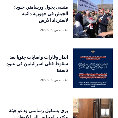
منسى يجول ورسامني جنوبا:
الجيش في جهوزية دائمة
لاسترداد الارض
أغسطس 5, 2026
انذار وغارات واصابات جنوبا بعد
سقوط قتلى اسرائيليين في عبوة
ناسفة
أغسطس 5, 2026
بري يستقبل رسامني ودعو هيئة
مكتب المجلس إلى الانعقاد