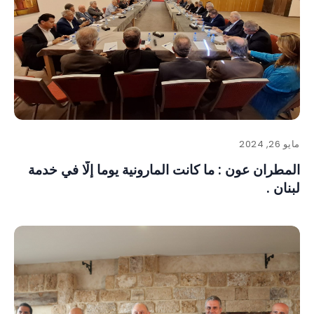
مايو 26, 2024
المطران عون : ما كانت المارونية يوما إلّا في خدمة
لبنان .