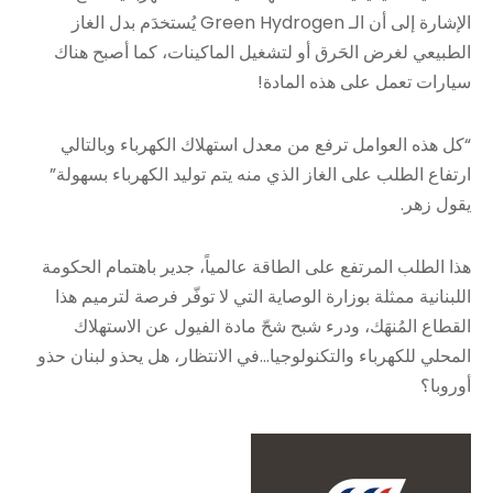
الإشارة إلى أن الـ Green Hydrogen يُستخدَم بدل الغاز
الطبيعي لغرض الحَرق أو لتشغيل الماكينات، كما أصبح هناك
سيارات تعمل على هذه المادة!
“كل هذه العوامل ترفع من معدل استهلاك الكهرباء وبالتالي
ارتفاع الطلب على الغاز الذي منه يتم توليد الكهرباء بسهولة”
يقول زهر.
هذا الطلب المرتفع على الطاقة عالمياً، جدير باهتمام الحكومة
اللبنانية ممثلة بوزارة الوصاية التي لا توفّر فرصة لترميم هذا
القطاع المُنهَك، ودرء شبح شحّ مادة الفيول عن الاستهلاك
المحلي للكهرباء والتكنولوجيا…في الانتظار، هل يحذو لبنان حذو
أوروبا؟