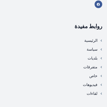
روابط مفيدة
الرئيسية
سياسة
بلديات
متفرقات
خاص
فيديوهات
لقاءات