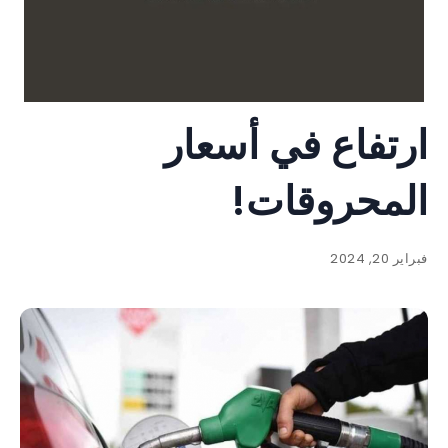
ارتفاع في أسعار
المحروقات!
فبراير 20, 2024