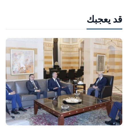
قد يعجبك