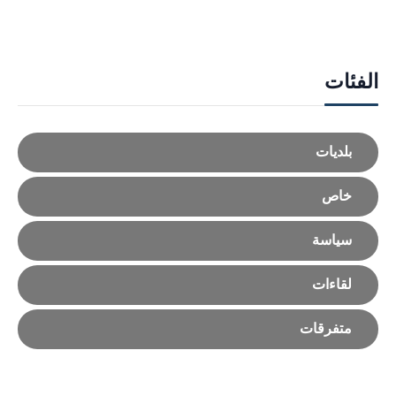
الفئات
بلديات
خاص
سياسة
لقاءات
متفرقات