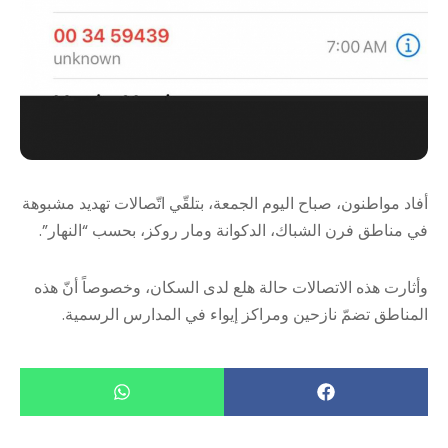
أفاد مواطنون، صباح اليوم الجمعة، بتلقّي اتّصالات تهديد مشبوهة
في مناطق فرن الشباك، الدكوانة ومار روكز، بحسب “النهار”.
وأثارت هذه الاتصالات حالة هلع لدى السكان، وخصوصاً أنّ هذه
المناطق تضمّ نازحين ومراكز إيواء في المدارس الرسمية.