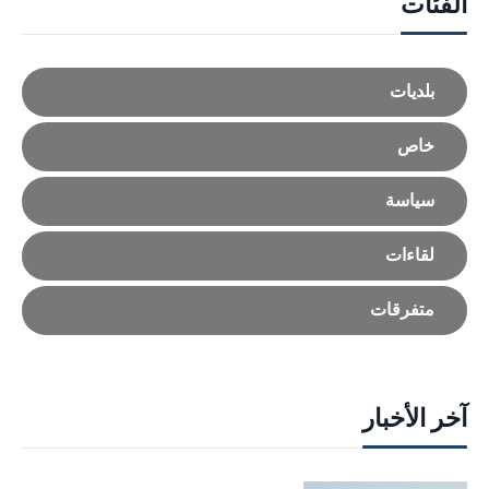
الفئات
بلديات
خاص
سياسة
لقاءات
متفرقات
آخر الأخبار