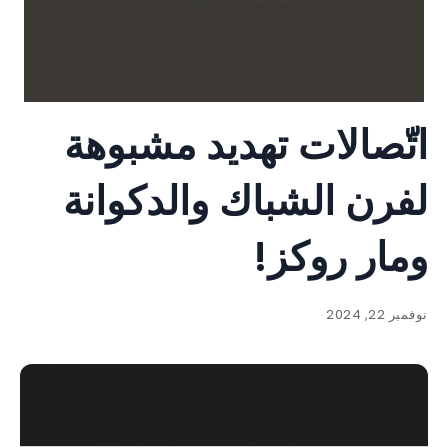
اتّصالات تهديد مشبوهة
لفرن الشباك والدكوانة
ومار روكز!
نوفمبر 22, 2024