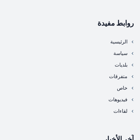
روابط مفيدة
الرئيسية
سياسة
بلديات
متفرقات
خاص
فيديوهات
لقاءات
آخر الأخبار