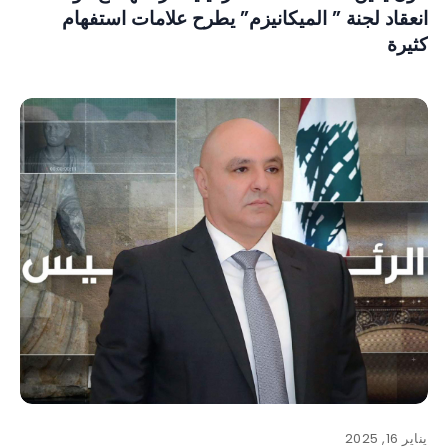
انعقاد لجنة ” الميكانيزم” يطرح علامات استفهام
كثيرة
يناير 16, 2025