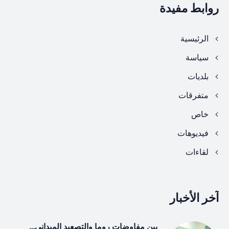
روابط مفيدة
الرئيسية
سياسة
بلديات
متفرقات
خاص
فيديوهات
لقاءات
آخر الأخبار
بين مفاوضات روما والتصعيد الميداني…