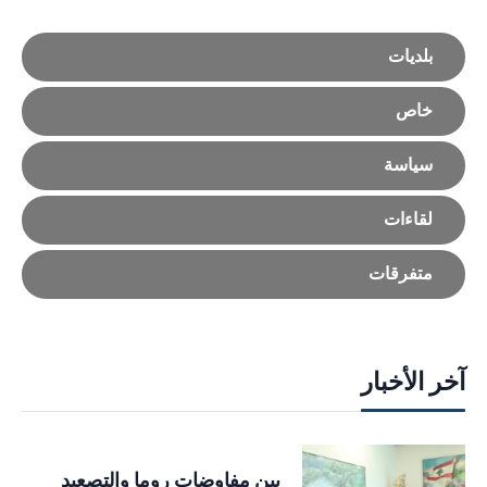
بلديات
خاص
سياسة
لقاءات
متفرقات
آخر الأخبار
بين مفاوضات روما والتصعيد