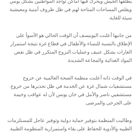
يطلقها الجيش ويحرك فيها أماكن تواجد المواطنين بشكل يومي
ويقلص المساحات المتاحة لهم في ظل ظروف أمنية ومعيشية
سيئة للغاية.
من جانبها أعلنت اليونيسف أن الوقت الحالي هو الأسوأ على
الإطلاق بالنسبة للنساء والأطفال في قطاع غزة نتيجة استمرار
الغارات بشكل عنيف وعمليات النزوح المتكرر في ظل نقص
المواد الغذائية والمجاعة الشديدة.
في الوقت ذاته أعلنت منظمة الصحة العالمية عن خروج
مستشفيات شمال غزة عن الخدمة في ظل تحذيرها من خروج
مستشفيي ناصر والأمل في خان يونس لأن له عواقب وخيمة
على الجرحى والمرضى.
وطالبت المنظمة بتوفير حماية دولية وتوفير عاجل للمستلزمات
الطبيه والأدوية للحفاظ على بقاء واستمرارية المنظومة الطبية.