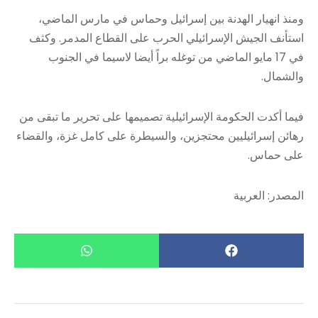
ومنذ انهيار الهدنة بين إسرائيل وحماس في مارس الماضي،
استأنف الجيش الإسرائيلي الحرب على القطاع المدمر. وكثف
في 17 مايو الماضي من توغله براً أيضا لاسيما في الجنوب
والشمال.
فيما أكدت الحكومة الإسرائيلية تصميمها على تحرير ما تبقى من
رهائن إسرائيليين محتجزين، والسيطرة على كامل غزة، والقضاء
على حماس.
المصدر: العربية