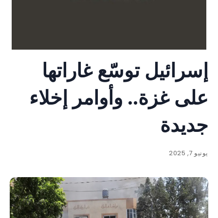
إسرائيل توسّع غاراتها
على غزة.. وأوامر إخلاء
جديدة
يونيو 7, 2025