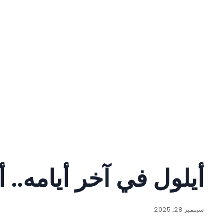
أيلول في آخر أيامه.. أ
سبتمبر 28, 2025