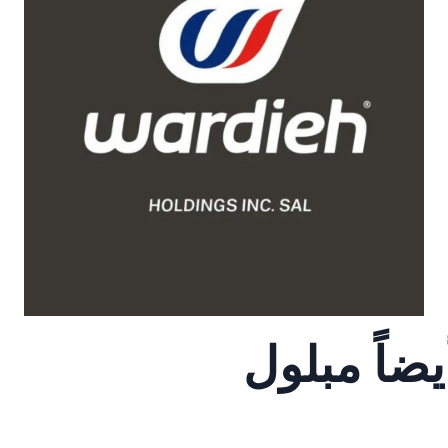
يضاً مبلول