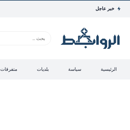
خبر عاجل
الرئيسية
سياسة
بلديات
متفرقات