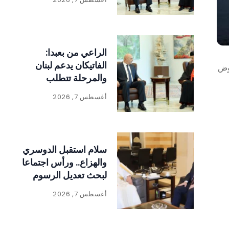
الراعي من بعبدا:
الفاتيكان يدعم لبنان
حوض
والمرحلة تتطلب
الالتفاف حول الدولة
أغسطس 7, 2026
ومؤسساتها
سلام استقبل الدوسري
والهزاع.. ورأس اجتماعا
لبحث تعديل الرسوم
على المواد المنتجة
أغسطس 7, 2026
للنفايات