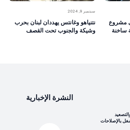
سبتمبر 9, 2024
 مشروع
نتنياهو وغانتس يهددان لبنان بحرب
 ساخنة
وشيكة والجنوب تحت القصف
النشرة الإخبارية
التصعيد
شغل بالإصلاحات