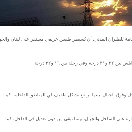
العامة للطيران المدني، أن يُسيطر طقس خريفي مستقر على لبنان وال
حل وفوق الجبال، بينما ترتفع بشكل طفيف في المناطق الداخلية، كما
رارة على الساحل والجبال، بينما تبقى من دون تعديل في الداخل، كما