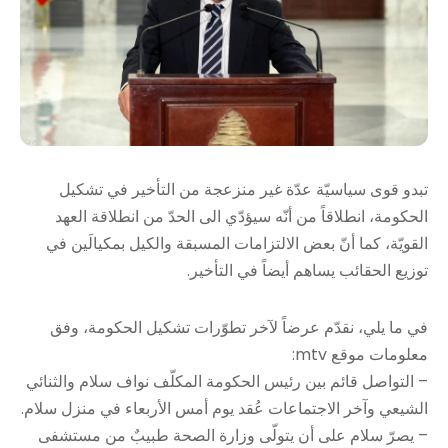
تبدو قوى سياسيّة عدّة غير منزعجة من التأخير في تشكيل
الحكومة، انطلاقاً من أنّه سيؤدّي الى الحدّ من انطلاقة العهد
القويّة، كما أنّ بعض الالتزامات المسبقة والكيل بمكيالَين في
توزيع الحقائب يساهم أيضاً في التأخير.
في ما يلي، نقدّم عرضاً لآخر تطوّرات تشكيل الحكومة، وفق
معلومات موقع mtv:
– التواصل قائم بين رئيس الحكومة المكلّف نواف سلام والثنائي
الشيعي وآخر الاجتماعات عُقد يوم أمس الأربعاء في منزل سلام.
– يصرّ سلام على أن يتولّى وزارة الصحة طبيبٌ من مستشفى