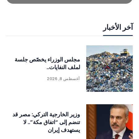
آخر الأخبار
مجلس الوزراء يخصّص جلسة
لملف النفايات..
أغسطس 8, 2026
وزير الخارجية التركي: مصر قد
تنضم إلى “اتفاق مكة”.. لا
يستهدف إيران