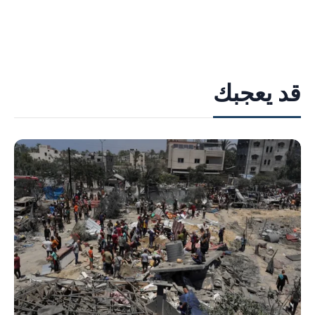
قد يعجبك