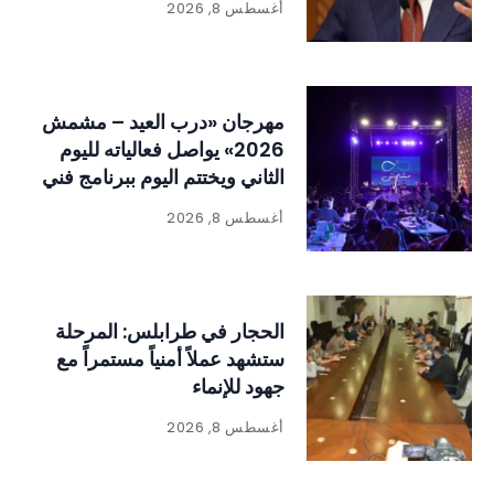
أغسطس 8, 2026
مهرجان «درب العيد – مشمش
2026» يواصل فعالياته لليوم
الثاني ويختتم اليوم ببرنامج فني
وتراثي حافل
أغسطس 8, 2026
الحجار في طرابلس: المرحلة
ستشهد عملاً أمنياً مستمراً مع
جهود للإنماء
أغسطس 8, 2026