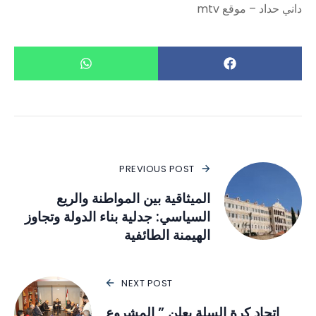
داني حداد – موقع mtv
PREVIOUS POST
الميثاقية بين المواطنة والريع
السياسي: جدلية بناء الدولة وتجاوز
الهيمنة الطائفية
NEXT POST
اتحاد كرة السلة يعلن ” المشروع