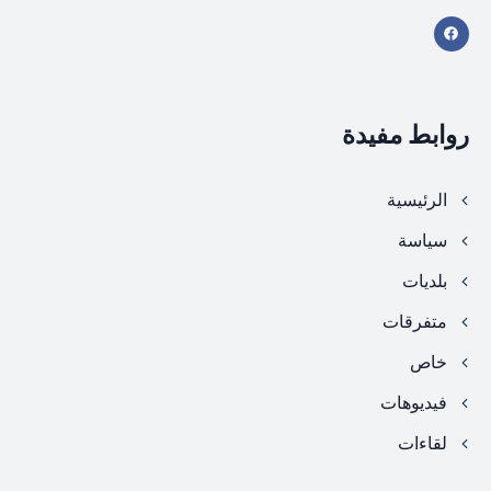
روابط مفيدة
الرئيسية
سياسة
بلديات
متفرقات
خاص
فيديوهات
لقاءات