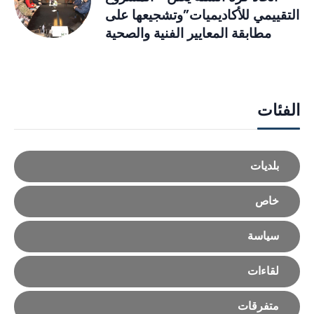
التقييمي للأكاديميات”وتشجيعها على
مطابقة المعايير الفنية والصحية
الفئات
بلديات
خاص
سياسة
لقاءات
متفرقات